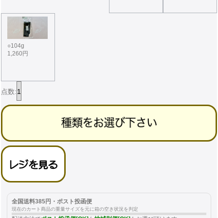
○104g
1,260円
点数:
全国送料385円・ポスト投函便
現在のカート商品の重量サイズを元に箱の空き状況を判定