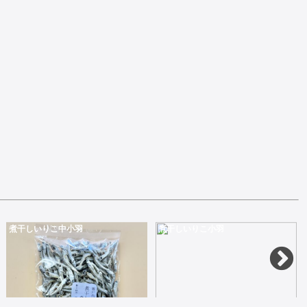
煮干しいりこ中小羽
煮干しいりこ小羽