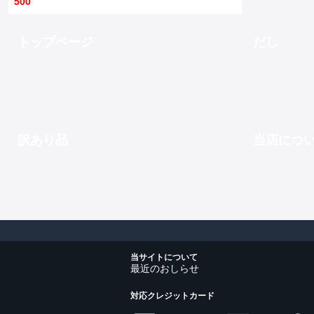
500
トップページ
だし
訳あり品
当店につ
当サイトについて
最近のおしらせ
対応クレジットカード