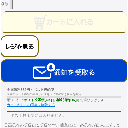
点数:
全国送料385円・ポスト投函便
現在のカート商品の重量サイズを元に箱の空き状況を判定
配送方法で
ポスト投函便[OK]
も
地域別便[OK]
もお選び頂けます
カートからこの商品を削除する
ポスト投函便には
入りません。
日高昆布の等級は１等級です。簡単ににしめ昆布が出来上がりま