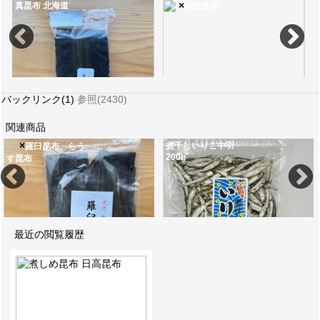
×
真昆布 北海道
利尻昆布
バックリンク(1)
参照(2430)
関連商品
×
煮干しいりこ中羽
羅臼昆布 らう
200g
す昆布
真昆布のグルタミン酸は脳の活性化・美肌効果
宗谷地方育ちの適度な塩味を含み澄む粘りのある上等な昆布
250g北海道の羅
1,535
840
2
最近の閲覧履歴
250g北海道の羅臼町で採れる貴重な昆布
瀬戸内海の漁場で採れた新鮮な煮干(にぼし)中羽はだしにもおかずにも使えます200g