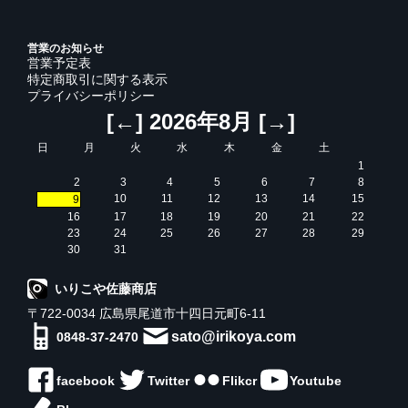
営業のお知らせ
営業予定表
特定商取引に関する表示
プライバシーポリシー
[←]
2026年8月
[→]
日
月
火
水
木
金
土
1
2
3
4
5
6
7
8
10
11
12
13
14
15
9
16
17
18
19
20
21
22
23
24
25
26
27
28
29
30
31
いりこや佐藤商店
〒722-0034 広島県尾道市十四日元町6-11
sato@irikoya.com
0848-37-2470
facebook
Twitter
Flikcr
Youtube