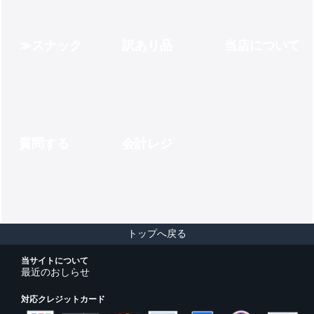
スナック
訳あり品
当店について
質問する
会計レジ
トップへ戻る
当サイトについて
最近のおしらせ
対応クレジットカード