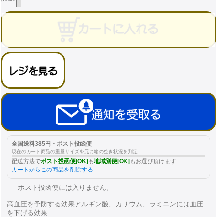
全国送料385円・ポスト投函便
現在のカート商品の重量サイズを元に箱の空き状況を判定
配送方法で
ポスト投函便[OK]
も
地域別便[OK]
もお選び頂けます
カートからこの商品を削除する
ポスト投函便には
入りません。
高血圧を予防する効果アルギン酸、カリウム、ラミニンには血圧
を下げる効果