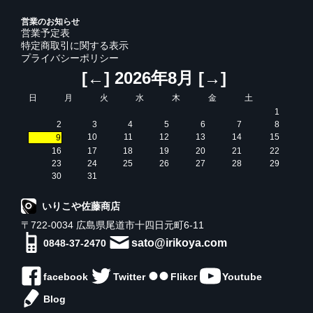
営業のお知らせ
営業予定表
特定商取引に関する表示
プライバシーポリシー
[←]
2026年8月
[→]
日
月
火
水
木
金
土
1
2
3
4
5
6
7
8
10
11
12
13
14
15
9
16
17
18
19
20
21
22
23
24
25
26
27
28
29
30
31
いりこや佐藤商店
〒722-0034 広島県尾道市十四日元町6-11
sato@irikoya.com
0848-37-2470
facebook
Twitter
Flikcr
Youtube
Blog