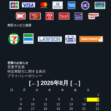
対応コンビニ決済
営業のお知らせ
営業予定表
特定商取引に関する表示
プライバシーポリシー
[←]
2026年8月
[→]
日
月
火
水
木
金
土
1
2
3
4
5
6
7
8
9
10
11
12
13
14
15
16
17
18
19
20
21
22