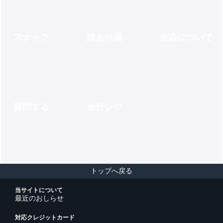
スナック
訳あり品
当店について
質問する
会計レジ
トップへ戻る
当サイトについて
最近のおしらせ
対応クレジットカード