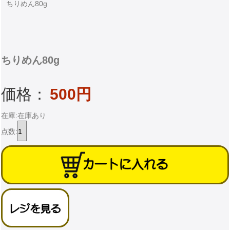
ちりめん80g
ちりめん80g
価格：
500円
在庫:在庫あり
点数: