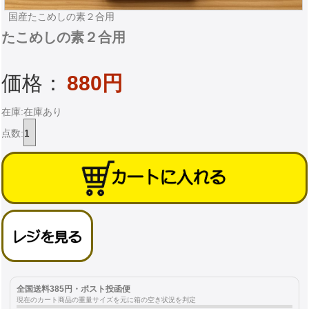
国産たこめしの素２合用
たこめしの素２合用
価格：
880円
在庫:在庫あり
点数:
全国送料385円・ポスト投函便
現在のカート商品の重量サイズを元に箱の空き状況を判定