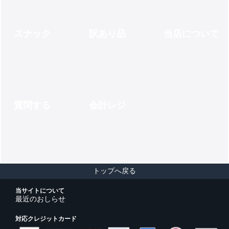
スナック
訳あり品
当店について
質問する
会計レジ
トップへ戻る
当サイトについて
最近のおしらせ
対応クレジットカード