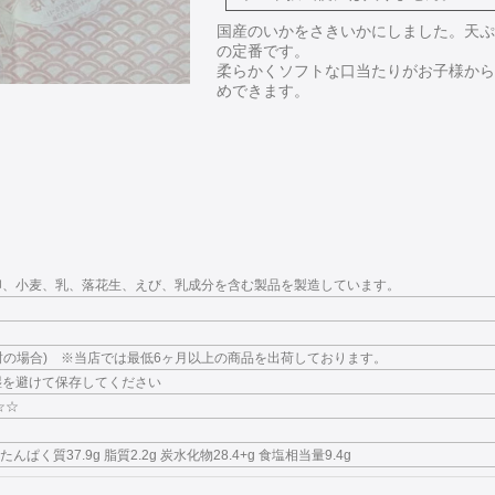
国産のいかをさきいかにしました。天ぷ
の定番です。
柔らかくソフトな口当たりがお子様から
めできます。
卵、小麦、乳、落花生、えび、乳成分を含む製品を製造しています。
開封の場合) ※当店では最低6ヶ月以上の商品を出荷しております。
湿を避けて保存してください
☆☆
 たんぱく質37.9g 脂質2.2g 炭水化物28.4+g 食塩相当量9.4g