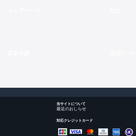
トップページ
だし
訳あり品
当店につ
当サイトについて
最近のおしらせ
対応クレジットカード