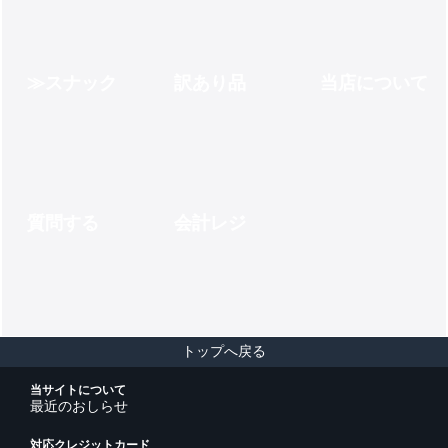
スナック
訳あり品
当店について
質問する
会計レジ
トップへ戻る
当サイトについて
最近のおしらせ
対応クレジットカード