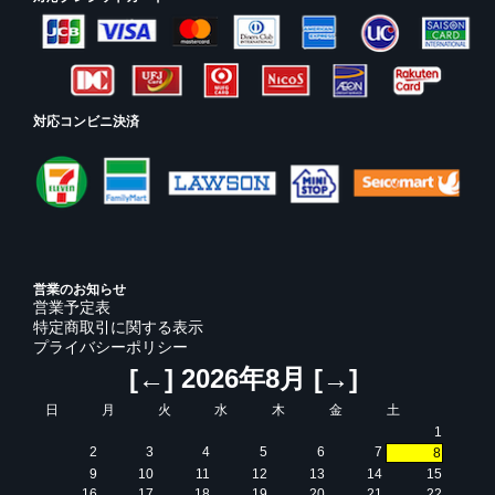
対応コンビニ決済
営業のお知らせ
営業予定表
特定商取引に関する表示
プライバシーポリシー
[←]
2026年8月
[→]
日
月
火
水
木
金
土
1
2
3
4
5
6
7
8
9
10
11
12
13
14
15
16
17
18
19
20
21
22