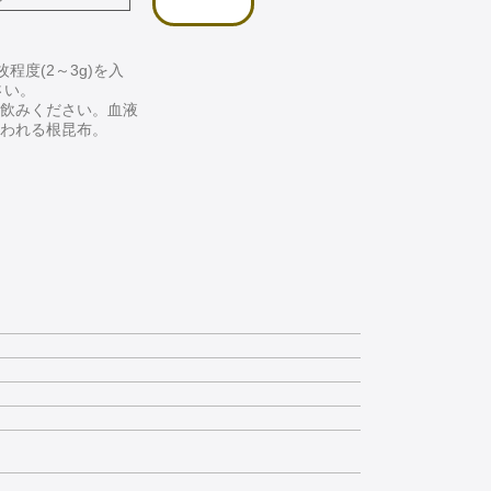
枚程度(2～3g)を入
さい。
飲みください。血液
われる根昆布。