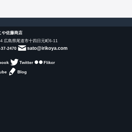
こや佐藤商店
034 広島県尾道市十四日元町6-11
sato@irikoya.com
-37-2470
book
Twitter
Flikcr
ube
Blog