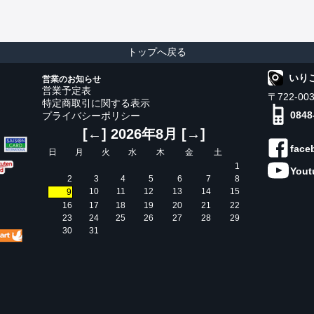
トップへ戻る
いり
営業のお知らせ
営業予定表
〒722-0
特定商取引に関する表示
0848
プライバシーポリシー
[←]
2026年8月
[→]
face
日
月
火
水
木
金
土
1
Yout
2
3
4
5
6
7
8
10
11
12
13
14
15
9
16
17
18
19
20
21
22
23
24
25
26
27
28
29
30
31