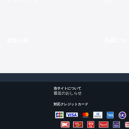
トップページ
だし
訳あり品
当店につ
当サイトについて
最近のおしらせ
対応クレジットカード