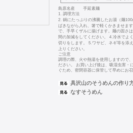
島原名産 手延素麺
1. 調理方法
2. 鍋にたっぷりの沸騰したお湯（麺100
ばきながら入れ、箸で軽くかきませます。 
で、手早くザルに揚げます。麺の固さは
間の加減をしてください。 4.冷水でよ
切りをします。 5.ワサビ、ネギ等を添
上りください。
ご注意
調理の際、火や熱湯を使用しますので、
ださい。 お買い上げ後は、吸湿虫害・
ぐため、密閉容器に保管して早めにお召
具沢山のそうめんの作り
なすそうめん