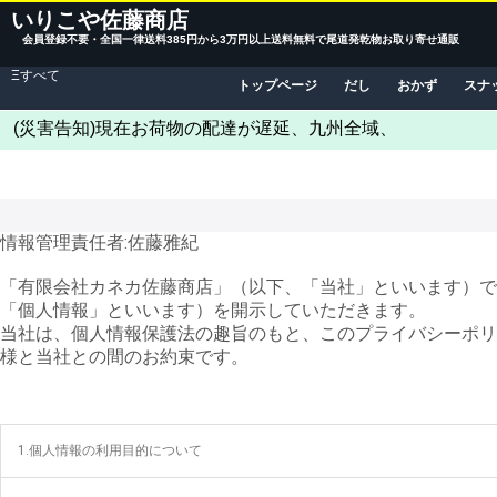
いりこや佐藤商店
会員登録不要・全国一律送料385円から3万円以上送料無料で尾道発乾物お取り寄せ通販
Ξすべて
トップページ
だし
おかず
スナ
(災害告知)現在お荷物の配達が遅延、九州全域、
情報管理責任者:佐藤雅紀
「有限会社カネカ佐藤商店」（以下、「当社」といいます）では
「個人情報」といいます）を開示していただきます。
当社は、個人情報保護法の趣旨のもと、このプライバシーポリ
様と当社との間のお約束です。
1.個人情報の利用目的について