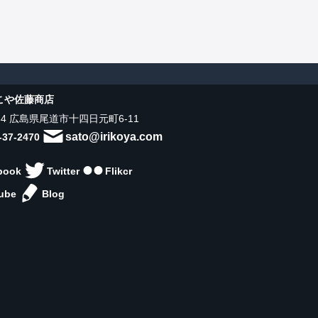
こや佐藤商店
034 広島県尾道市十四日元町6-11
sato@irikoya.com
-37-2470
book
Twitter
Flikcr
ube
Blog