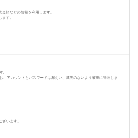
請求金額などの情報を利用します。
します。
す。
なお、アカウントとパスワードは漏えい、滅失のないよう厳重に管理しま
ございます。