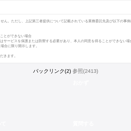
りません。ただし、上記第三者提供について記載されている業務委託先及び以下の事
ことができない場合
はサービスを保護または防禦する必要があり、本人の同意を得ることができない場
た場合に限り開示します。
だきます。
バックリンク(2)
参照(2413)
おかず
いて
質問する