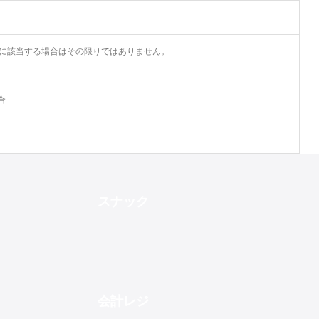
例に該当する場合はその限りではありません。
合
スナック
会計レジ